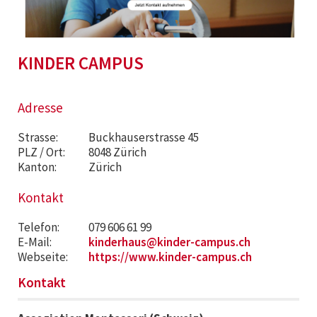
KINDER CAMPUS
Adresse
Strasse:
Buckhauserstrasse 45
PLZ / Ort:
8048 Zürich
Kanton:
Zürich
Kontakt
Telefon:
079 606 61 99
E-Mail:
kinderhaus@kinder-campus.ch
Webseite:
https://www.kinder-campus.ch
Kontakt