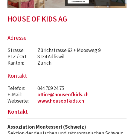
HOUSE OF KIDS AG
Adresse
Strasse:
Zürichstrasse 62 + Moosweg 9
PLZ / Ort:
8134 Adliswil
Kanton:
Zürich
Kontakt
Telefon:
044 709 24 75
E-Mail:
office@houseofkids.ch
Webseite:
www.houseofkids.ch
Kontakt
Assoziation Montessori (Schweiz)
Sektion der deutschen und rätoromanischen Schweiz